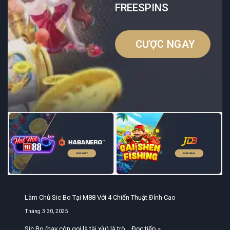
FREESPINS
CƯỢC NGAY
Làm Chủ Sic Bo Tại M88 Với 4 Chiến Thuật Đỉnh Cao
Tháng 3 30, 2025
Sic Bo (hay còn gọi là tài xỉu) là trò…
Đọc tiếp »